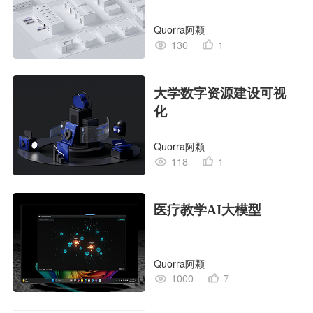
Quorra阿颗
130
1
大学数字资源建设可视
化
Quorra阿颗
118
1
医疗教学AI大模型
Quorra阿颗
1000
7