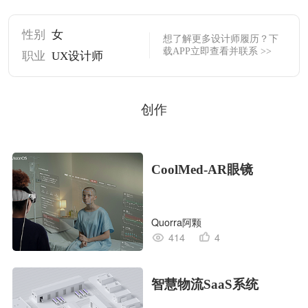
性别
女
想了解更多设计师履历？下
载APP立即查看并联系 >>
职业
UX设计师
创作
CoolMed-AR眼镜
Quorra阿颗
414
4
智慧物流SaaS系统