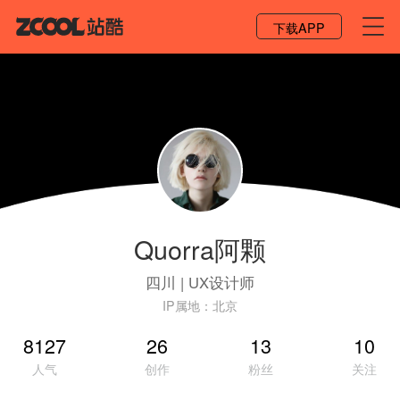
登录 / 注册
下载APP
Quorra阿颗
四川
|
UX设计师
IP属地：
北京
8127
26
13
10
人气
创作
粉丝
关注